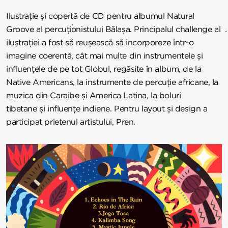
Ilustrație și copertă de CD pentru albumul Natural
Groove al percuționistului Bălașa. Principalul challenge al
ilustrației a fost să reușească să incorporeze într-o
imagine coerentă, cât mai multe din instrumentele și
influențele de pe tot Globul, regăsite în album, de la
Native Americans, la instrumente de percuție africane, la
muzica din Caraibe și America Latina, la boluri
tibetane și influențe indiene. Pentru layout și design a
participat prietenul artistului, Pren.